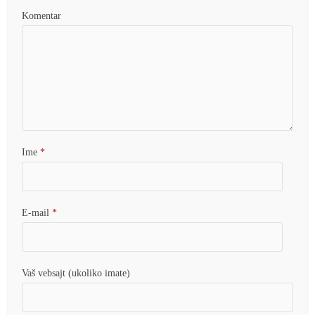
Komentar
Ime
*
E-mail
*
Vaš vebsajt (ukoliko imate)