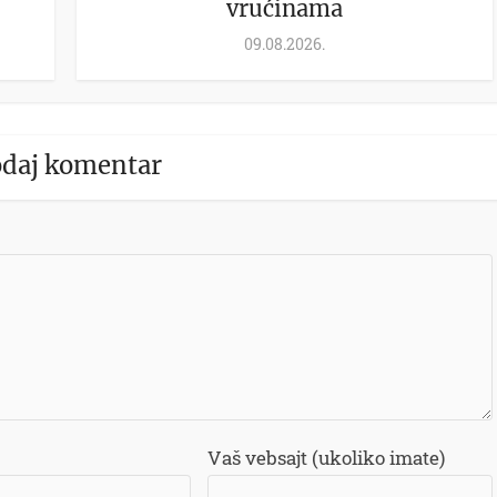
vrućinama
09.08.2026.
daj komentar
Vaš vebsajt (ukoliko imate)