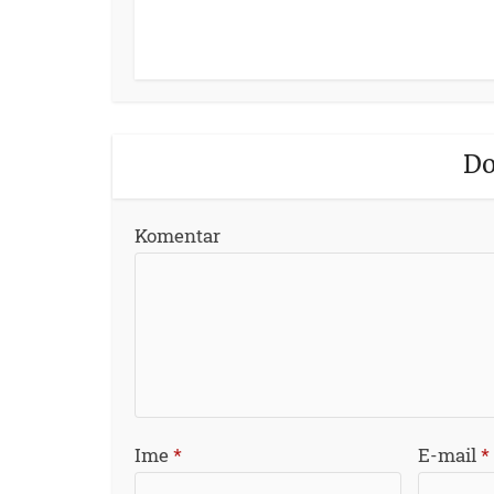
Do
Komentar
Ime
*
E-mail
*