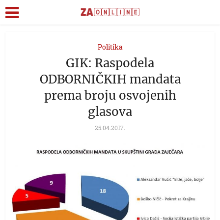
Politika
GIK: Raspodela
ODBORNIČKIH mandata
prema broju osvojenih
glasova
25.04.2017.