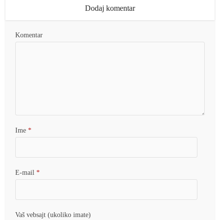
Dodaj komentar
Komentar
Ime
*
E-mail
*
Vaš vebsajt (ukoliko imate)