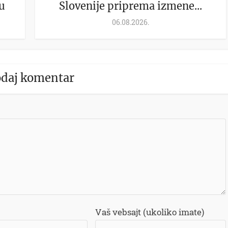
u
Slovenije priprema izmene...
06.08.2026.
daj komentar
Vaš vebsajt (ukoliko imate)