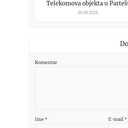
Telekomova objekta u Parteš
06.08.2026.
Do
Komentar
Ime
*
E-mail
*