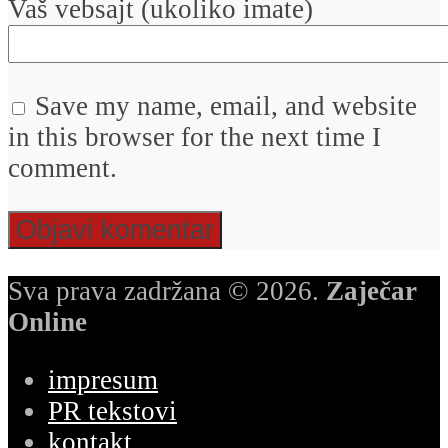
Vaš vebsajt (ukoliko imate)
Save my name, email, and website
in this browser for the next time I
comment.
Sva prava zadržana © 2026.
Zaječar
Online
impresum
PR tekstovi
kontakt