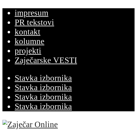
impresum
PR tekstovi
kontakt
kolumne
projekti
Zaječarske VESTI
Stavka izbornika
Stavka izbornika
Stavka izbornika
Stavka izbornika