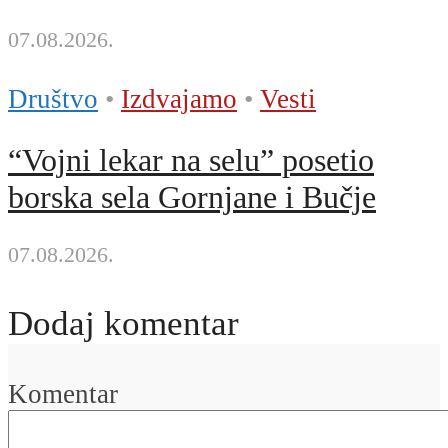
07.08.2026.
Društvo
•
Izdvajamo
•
Vesti
“Vojni lekar na selu” posetio
borska sela Gornjane i Bučje
07.08.2026.
Dodaj komentar
Komentar