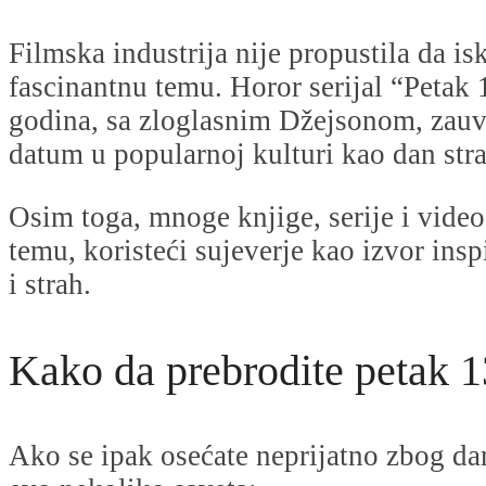
Filmska industrija nije propustila da is
fascinantnu temu. Horor serijal “Petak 
godina, sa zloglasnim Džejsonom, zauv
datum u popularnoj kulturi kao dan stra
Osim toga, mnoge knjige, serije i video
temu, koristeći sujeverje kao izvor insp
i strah.
Kako da prebrodite petak 
Ako se ipak osećate neprijatno zbog d