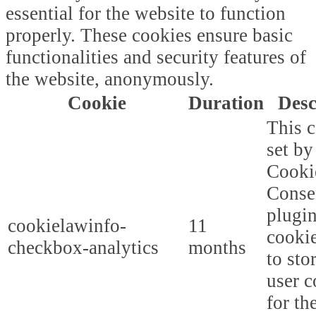
essential for the website to function
properly. These cookies ensure basic
functionalities and security features of
the website, anonymously.
Cookie
Duration
Desc
This c
set b
Cooki
Conse
plugi
cookielawinfo-
11
cookie
checkbox-analytics
months
to sto
user c
for th