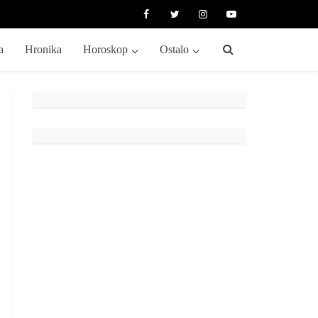
a
Hronika
Horoskop
Ostalo