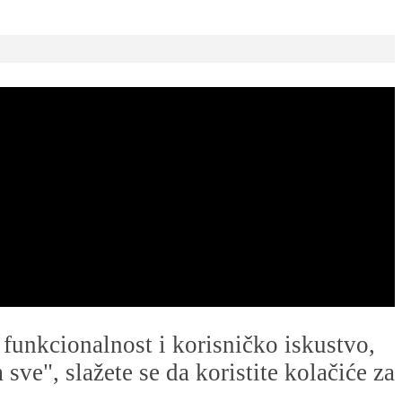
u funkcionalnost i korisničko iskustvo,
ve", slažete se da koristite kolačiće za