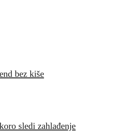
end bez kiše
koro sledi zahlađenje