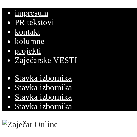
impresum
PR tekstovi
kontakt
kolumne
projekti
Zaječarske VESTI
Stavka izbornika
Stavka izbornika
Stavka izbornika
Stavka izbornika