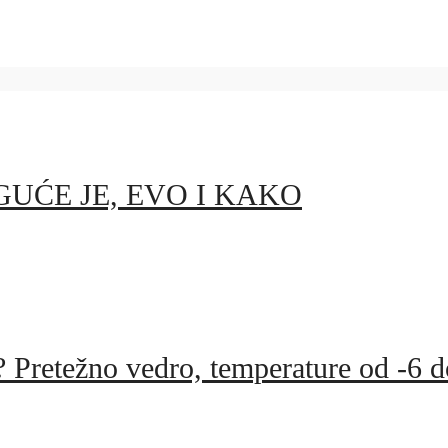
MOGUĆE JE, EVO I KAKO
Pretežno vedro, temperature od -6 d