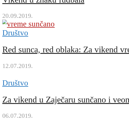
20.09.2019.
Društvo
Red sunca, red oblaka: Za vikend v
12.07.2019.
Društvo
Za vikend u Zaječaru sunčano i veo
06.07.2019.