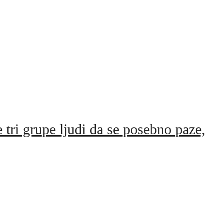
upe ljudi da se posebno paze,