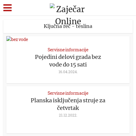
Ključna reč - teslina
Servisne informacije
Pojedini delovi grada bez
vode do 15 sati
16.04.2024.
Servisne informacije
Planska isključenja struje za
četvrtak
21.12.2022.