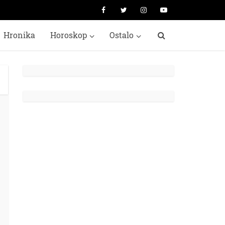
Hronika
Horoskop
Ostalo