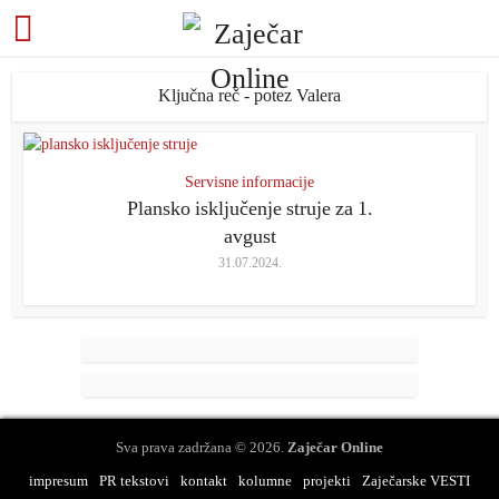
Ključna reč - potez Valera
Servisne informacije
Plansko isključenje struje za 1.
avgust
31.07.2024.
Sva prava zadržana © 2026.
Zaječar Online
impresum
PR tekstovi
kontakt
kolumne
projekti
Zaječarske VESTI