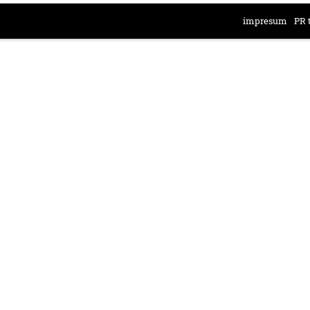
impresum
PR 