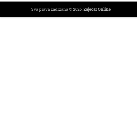
Sva prava zadržana © 2026.
Zaječar Online