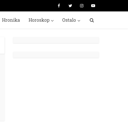
Hronika
Horoskop
Ostalo