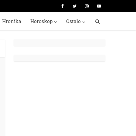
Hronika
Horoskop
Ostalo