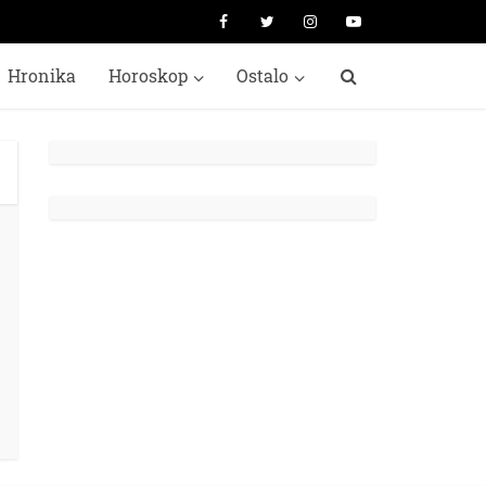
Hronika
Horoskop
Ostalo