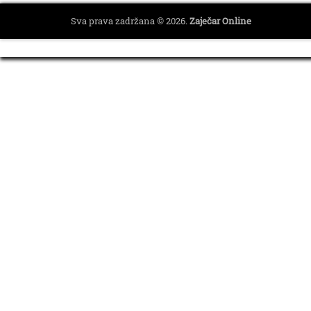
Sva prava zadržana © 2026.
Zaječar Online