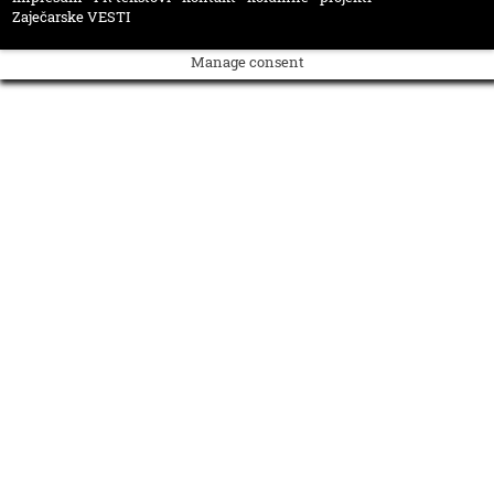
Zaječarske VESTI
Manage consent