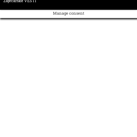
Zaječarske VESTI
Manage consent