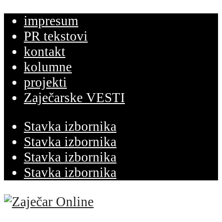
impresum
PR tekstovi
kontakt
kolumne
projekti
Zaječarske VESTI
Stavka izbornika
Stavka izbornika
Stavka izbornika
Stavka izbornika