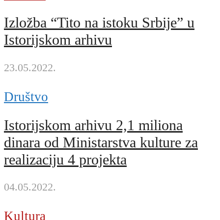
Izložba “Tito na istoku Srbije” u
Istorijskom arhivu
23.05.2022.
Društvo
Istorijskom arhivu 2,1 miliona
dinara od Ministarstva kulture za
realizaciju 4 projekta
04.05.2022.
Kultura