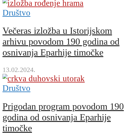
Društvo
Večeras izložba u Istorijskom
arhivu povodom 190 godina od
osnivanja Eparhije timočke
13.02.2024.
Društvo
Prigodan program povodom 190
godina od osnivanja Eparhije
timočke