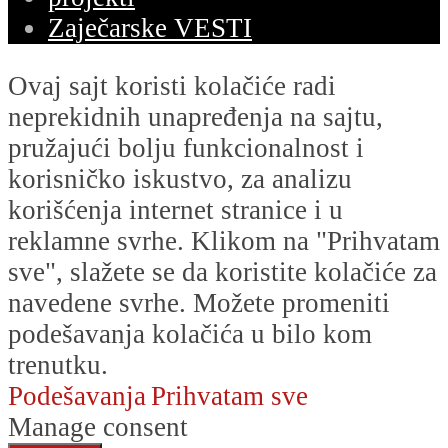
Zaječarske VESTI
Ovaj sajt koristi kolačiće radi
neprekidnih unapređenja na sajtu,
pružajući bolju funkcionalnost i
korisničko iskustvo, za analizu
korišćenja internet stranice i u
reklamne svrhe. Klikom na "Prihvatam
sve", slažete se da koristite kolačiće za
navedene svrhe. Možete promeniti
podešavanja kolačića u bilo kom
trenutku.
Podešavanja
Prihvatam sve
Manage consent