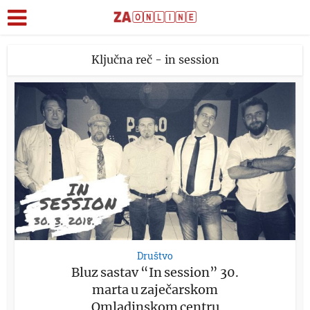
Ključna reč - in session
Društvo
Bluz sastav “In session” 30.
marta u zaječarskom
Omladinskom centru