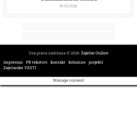
30.03.2018.
Sva prava zadržana © 2026.
Zaječar Online
impresum
PR tekstovi
kontakt
kolumne
projekti
Zaječarske VESTI
Manage consent