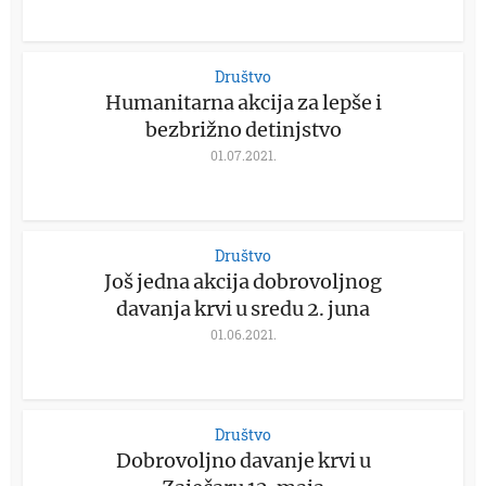
Društvo
Humanitarna akcija za lepše i
bezbrižno detinjstvo
01.07.2021.
Društvo
Još jedna akcija dobrovoljnog
davanja krvi u sredu 2. juna
01.06.2021.
Društvo
Dobrovoljno davanje krvi u