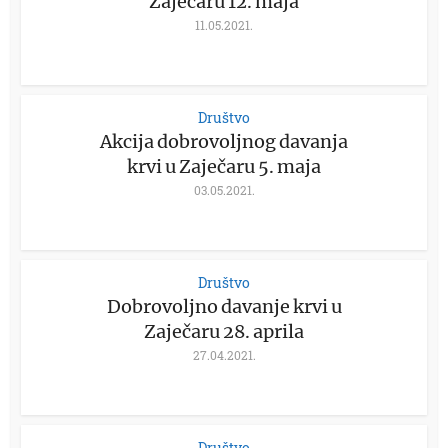
Zaječaru 12. maja
11.05.2021.
Društvo
Akcija dobrovoljnog davanja
krvi u Zaječaru 5. maja
03.05.2021.
Društvo
Dobrovoljno davanje krvi u
Zaječaru 28. aprila
27.04.2021.
Društvo