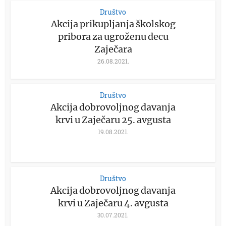
Društvo
Akcija prikupljanja školskog
pribora za ugroženu decu
Zaječara
26.08.2021.
Društvo
Akcija dobrovoljnog davanja
krvi u Zaječaru 25. avgusta
19.08.2021.
Društvo
Akcija dobrovoljnog davanja
krvi u Zaječaru 4. avgusta
30.07.2021.