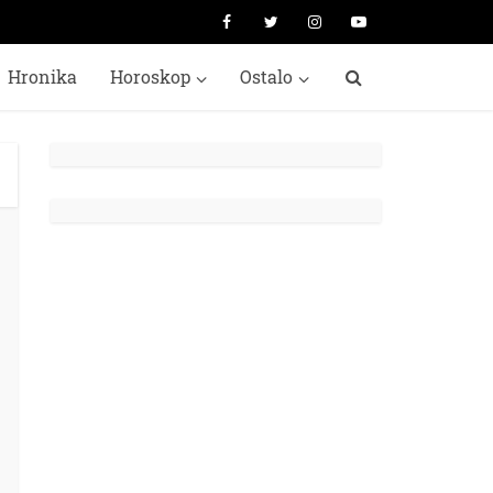
Hronika
Horoskop
Ostalo