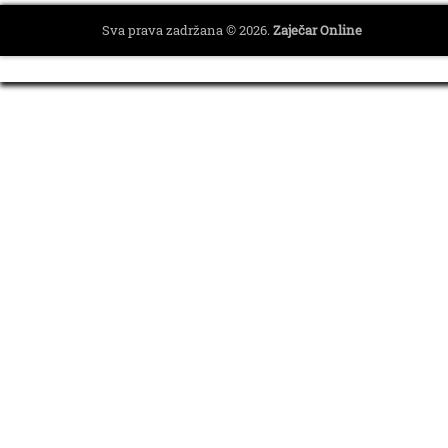
Sva prava zadržana © 2026.
Zaječar Online