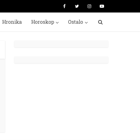
Hronika
Horoskop
Ostalo