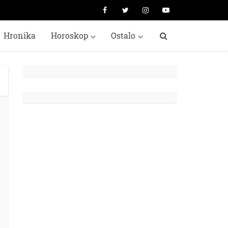
Hronika
Horoskop
Ostalo