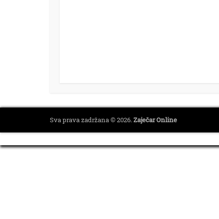
Sva prava zadržana © 2026.
Zaječar Online