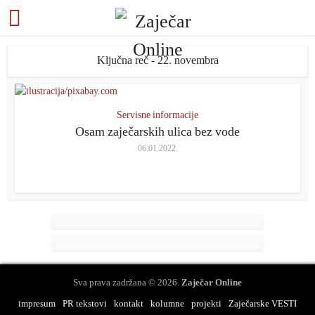
Ključna reč - 22. novembra
Servisne informacije
Osam zaječarskih ulica bez vode
06.01.2022.
Sva prava zadržana © 2026.
Zaječar Online
impresum
PR tekstovi
kontakt
kolumne
projekti
Zaječarske VESTI