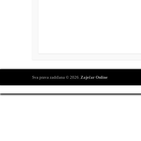
Sva prava zadržana © 2026.
Zaječar Online