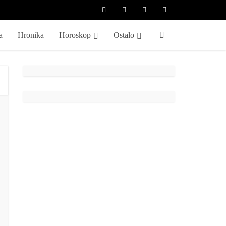
a
Hronika
Horoskop
Ostalo