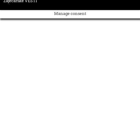
Zaječarske VESTI
Manage consent