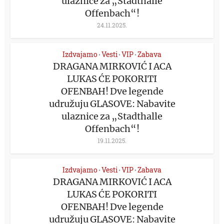
ulaznice za „Stadthalle
Offenbach“!
24.11.2025.
Izdvajamo
Vesti
VIP
Zabava
•
•
•
DRAGANA MIRKOVIĆ I ACA
LUKAS ĆE POKORITI
OFENBAH! Dve legende
udružuju GLASOVE: Nabavite
ulaznice za „Stadthalle
Offenbach“!
19.11.2025.
Izdvajamo
Vesti
VIP
Zabava
•
•
•
DRAGANA MIRKOVIĆ I ACA
LUKAS ĆE POKORITI
OFENBAH! Dve legende
udružuju GLASOVE: Nabavite