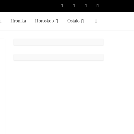
a
Hronika
Horoskop
Ostalo